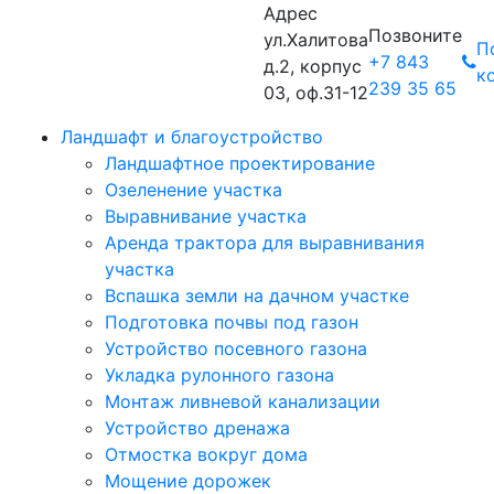
Адрес
Позвоните
ул.Халитова
П
+7 843
д.2, корпус
к
239 35 65
03, оф.31-12
Ландшафт и благоустройство
Ландшафтное проектирование
Озеленение участка
Выравнивание участка
Аренда трактора для выравнивания
участка
Вспашка земли на дачном участке
Подготовка почвы под газон
Устройство посевного газона
Укладка рулонного газона
Монтаж ливневой канализации
Устройство дренажа
Отмостка вокруг дома
Мощение дорожек