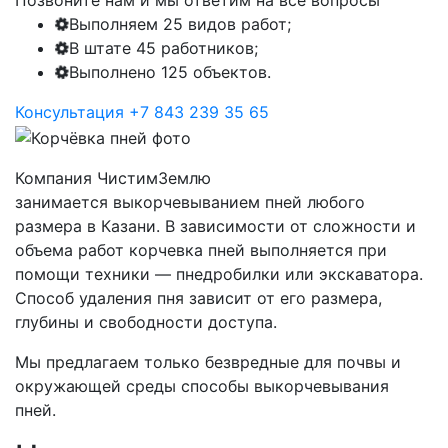
Позвоните нам и мы ответим на все вопросы
Выполняем 25 видов работ;
В штате 45 работников;
Выполнено 125 объектов.
Консультация
+7 843 239 35 65
Компания ЧистимЗемлю
занимается выкорчевыванием пней любого
размера в Казани. В зависимости от сложности и
объема работ корчевка пней выполняется при
помощи техники — пнедробилки или экскаватора.
Способ удаления пня зависит от его размера,
глубины и свободности доступа.
Мы предлагаем только безвредные для почвы и
окружающей среды способы выкорчевывания
пней.