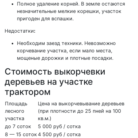
Полное удаление корней. В земле остаются
незначительные мелкие корешки, участок
пригоден для вспашки.
Недостатки
:
Необходим заезд техники. Невозможно
корчевание участка, если мало места,
мощеные дорожки и плотные посадки.
Стоимость выкорчевки
деревьев на участке
трактором
Площадь
Цена на выкорчевывание деревьев
лесного
(при плотности до 25 пней на 100
участка
кв.м.)
до 7 соток
5 000 руб / сотка
8 — 15 соток
4 500 руб / сотка