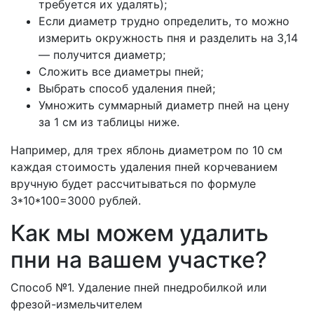
требуется их удалять);
Если диаметр трудно определить, то можно
измерить окружность пня и разделить на 3,14
— получится диаметр;
Сложить все диаметры пней;
Выбрать способ удаления пней;
Умножить суммарный диаметр пней на цену
за 1 см из таблицы ниже.
Например, для трех яблонь диаметром по 10 см
каждая стоимость удаления пней корчеванием
вручную будет рассчитываться по формуле
3*10*100=3000 рублей.
Как мы можем удалить
пни на вашем участке?
Способ №1. Удаление пней пнедробилкой или
фрезой-измельчителем