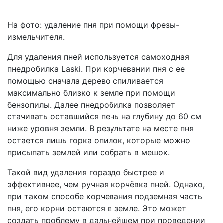
На фото: удаление пня при помощи фрезы-
измельчителя.
Для удаления пней используется самоходная
пнедробилка Laski. При корчевании пня с ее
помощью сначала дерево спиливается
максимально близко к земле при помощи
бензопилы. Далее пнедробилка позволяет
стачивать оставшийся пень на глубину до 60 см
ниже уровня земли. В результате на месте пня
остается лишь горка опилок, которые можно
присыпать землей или собрать в мешок.
Такой вид удаления гораздо быстрее и
эффективнее, чем ручная корчёвка пней. Однако,
при таком способе корчевания подземная часть
пня, его корни остаются в земле. Это может
создать проблему в дальнейшем при проведении