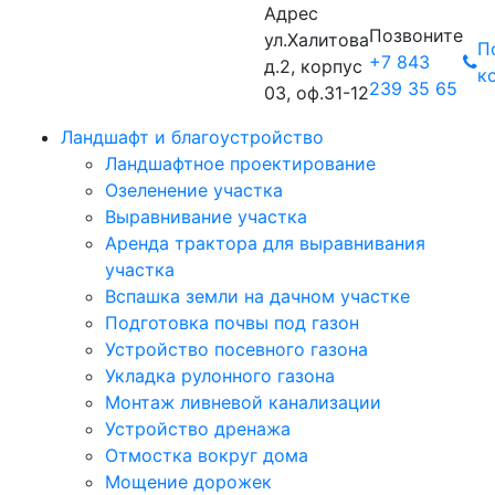
Адрес
Позвоните
ул.Халитова
П
+7 843
д.2, корпус
к
239 35 65
03, оф.31-12
Ландшафт и благоустройство
Ландшафтное проектирование
Озеленение участка
Выравнивание участка
Аренда трактора для выравнивания
участка
Вспашка земли на дачном участке
Подготовка почвы под газон
Устройство посевного газона
Укладка рулонного газона
Монтаж ливневой канализации
Устройство дренажа
Отмостка вокруг дома
Мощение дорожек